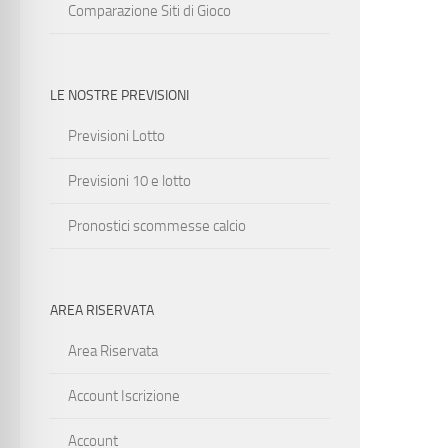
Comparazione Siti di Gioco
LE NOSTRE PREVISIONI
Previsioni Lotto
Previsioni 10 e lotto
Pronostici scommesse calcio
AREA RISERVATA
Area Riservata
Account Iscrizione
Account