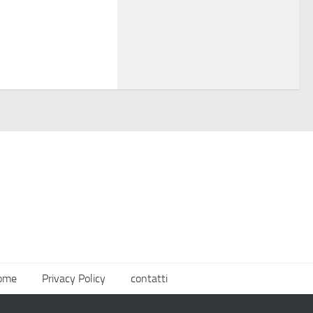
ome
Privacy Policy
contatti