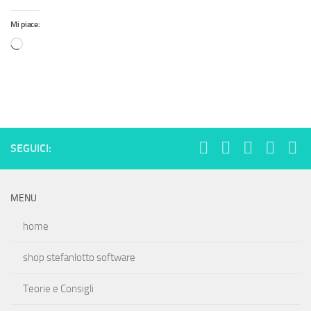
Mi piace:
SEGUICI:
MENU
home
shop stefanlotto software
Teorie e Consigli