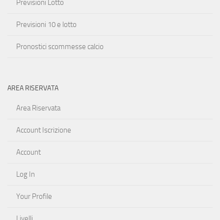
Previsioni Lotto
Previsioni 10 e lotto
Pronostici scommesse calcio
AREA RISERVATA
Area Riservata
Account Iscrizione
Account
Log In
Your Profile
Livelli