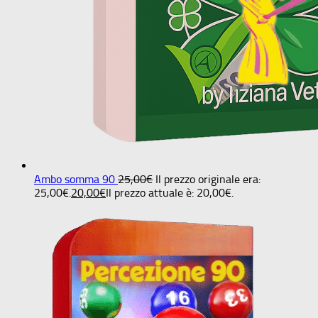
Ambo somma 90
25,00
€
Il prezzo originale era:
25,00€.
20,00
€
Il prezzo attuale è: 20,00€.