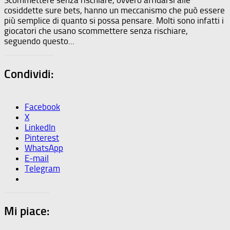
Scommettere senza rischiare, ovvero affidarsi alle
cosiddette sure bets, hanno un meccanismo che può essere
più semplice di quanto si possa pensare. Molti sono infatti i
giocatori che usano scommettere senza rischiare,
seguendo questo...
Condividi:
Facebook
X
LinkedIn
Pinterest
WhatsApp
E-mail
Telegram
Mi piace: