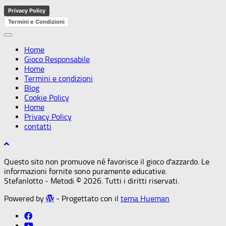
Privacy Policy
Termini e Condizioni
Home
Gioco Responsabile
Home
Termini e condizioni
Blog
Cookie Policy
Home
Privacy Policy
contatti
Questo sito non promuove né favorisce il gioco d'azzardo. Le
informazioni fornite sono puramente educative.
Stefanlotto - Metodi © 2026. Tutti i diritti riservati.
Powered by
- Progettato con il
tema Hueman