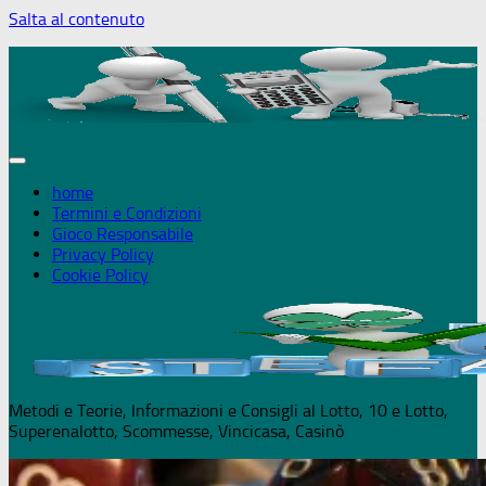
Salta al contenuto
+18 Puoi giocare solo se maggiorenne - 
home
Termini e Condizioni
Gioco Responsabile
Privacy Policy
Cookie Policy
Metodi e Teorie, Informazioni e Consigli al Lotto, 10 e Lotto,
Superenalotto, Scommesse, Vincicasa, Casinò