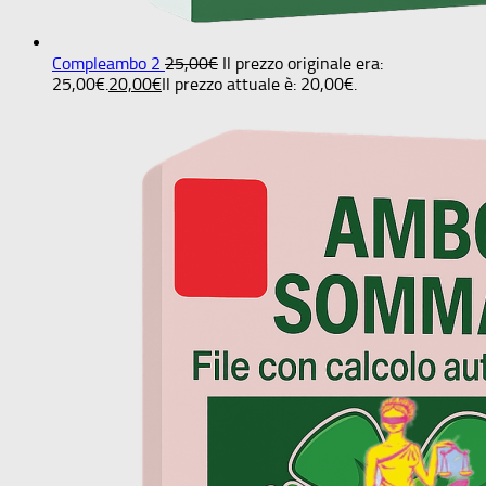
Compleambo 2
25,00
€
Il prezzo originale era:
25,00€.
20,00
€
Il prezzo attuale è: 20,00€.