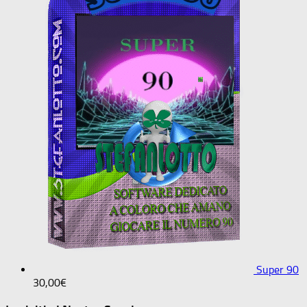
Super 90
30,00
€