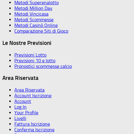
Metodi Superenalotto
Metodi Million Day
Metodi Vincicasa
Metodi Scommesse
Metodi Casinò Online
Comparazione Siti di Gioco
Le Nostre Previsioni
Previsioni Lotto
Previsioni 10 e lotto
Pronostici scommesse calcio
Area Riservata
Area Riservata
Account Iscrizione
Account
Log In
Your Profile
Livelli
Fattura Iscrizione
Conferma Iscrizione