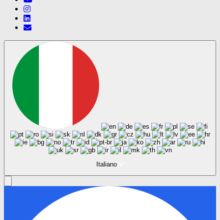
Italiano