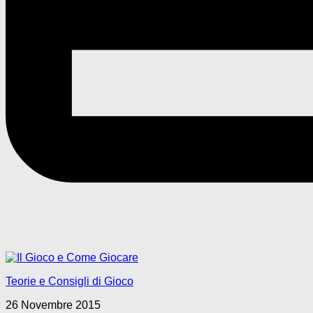
Teorie e Consigli di Gioco
26 Novembre 2015