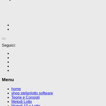
Seguici:
Menu
home
shop stefanlotto software
Teorie e Consigli
Metodi Lotto
Metodi 10 e Lotto