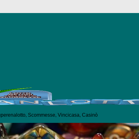
e - Il gioco può causare dipendenza patologica - Co
, Superenalotto, Scommesse, Vincicasa, Casinò