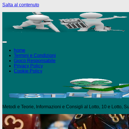
Salta al contenuto
+18 Puoi giocare solo se maggiorenn
home
Termini e Condizioni
Gioco Responsabile
Privacy Policy
Cookie Policy
Metodi e Teorie, Informazioni e Consigli al Lotto, 10 e Lotto