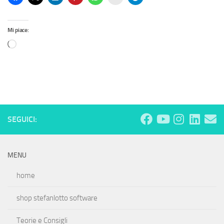
Mi piace:
SEGUICI:
MENU
home
shop stefanlotto software
Teorie e Consigli