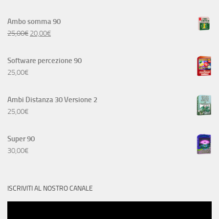
Ambo somma 90
25,00
€
20,00
€
Software percezione 90
25,00
€
Ambi Distanza 30 Versione 2
25,00
€
Super 90
30,00
€
ISCRIVITI AL NOSTRO CANALE