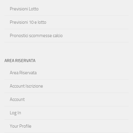
Previsioni Lotto
Previsioni 10 e lotto
Pronostici scommesse calcio
AREA RISERVATA
Area Riservata
Account Iscrizione
Account
Log In
Your Profile