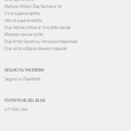
Metodo Million Day Numero 10
Il 5 al superenalotto
otto al superenalotto
Due ottime ottine al 10 e lotto serale
Metodo novina col 90
Due Ambi Secchi su Venezia e Nazionale
Due ambi a Napoli davvero speciali
SEGUICI SU FACEBOKK
Seguici su Facebokk
STATISTICHE DEL BLOG
477.932 click