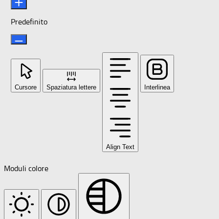
Predefinito
Cursore
Spaziatura lettere
Interlinea
Align Text
Moduli colore