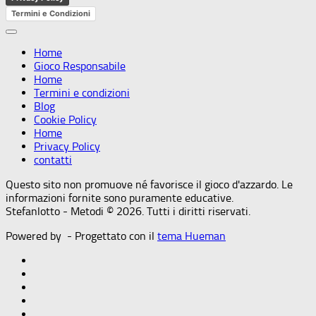
Termini e Condizioni
Home
Gioco Responsabile
Home
Termini e condizioni
Blog
Cookie Policy
Home
Privacy Policy
contatti
Questo sito non promuove né favorisce il gioco d'azzardo. Le
informazioni fornite sono puramente educative.
Stefanlotto - Metodi © 2026. Tutti i diritti riservati.
Powered by
- Progettato con il
tema Hueman