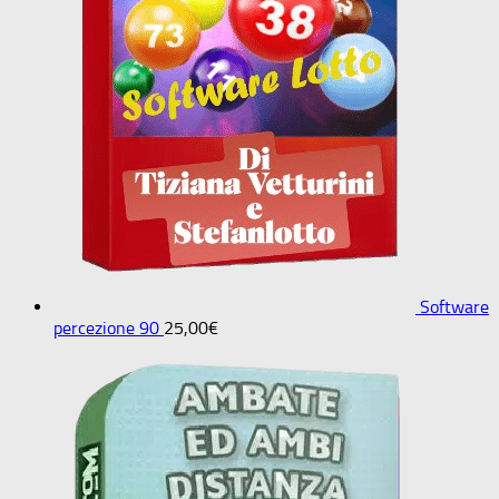
Software
percezione 90
25,00
€