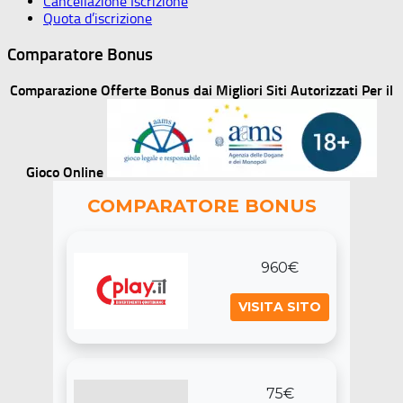
Cancellazione Iscrizione
Quota d’iscrizione
Comparatore Bonus
Comparazione Offerte Bonus dai Migliori Siti Autorizzati Per il
Gioco Online