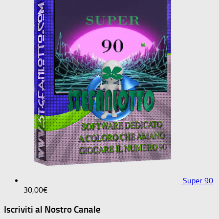
Super 90
30,00
€
Iscriviti al Nostro Canale