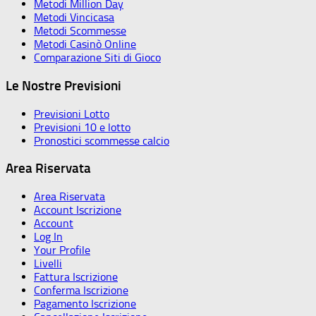
Metodi Million Day
Metodi Vincicasa
Metodi Scommesse
Metodi Casinò Online
Comparazione Siti di Gioco
Le Nostre Previsioni
Previsioni Lotto
Previsioni 10 e lotto
Pronostici scommesse calcio
Area Riservata
Area Riservata
Account Iscrizione
Account
Log In
Your Profile
Livelli
Fattura Iscrizione
Conferma Iscrizione
Pagamento Iscrizione