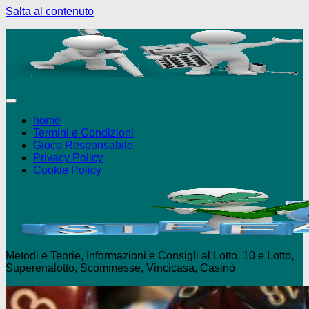
Salta al contenuto
+18 Puoi giocare solo se maggiorenne - 
home
Termini e Condizioni
Gioco Responsabile
Privacy Policy
Cookie Policy
Metodi e Teorie, Informazioni e Consigli al Lotto, 10 e Lotto,
Superenalotto, Scommesse, Vincicasa, Casinò