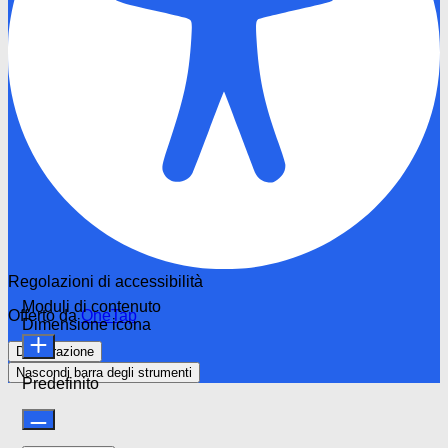
Regolazioni di accessibilità
Moduli di contenuto
Offerto da
OneTap
Dimensione icona
Dichiarazione
Nascondi barra degli strumenti
Predefinito