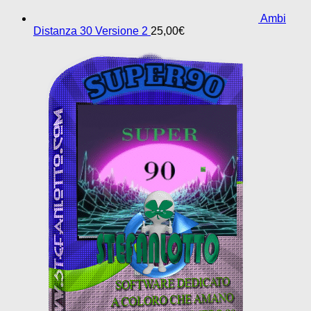
Ambi
Distanza 30 Versione 2
25,00
€