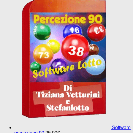
Software
percezione 90
25,00
€