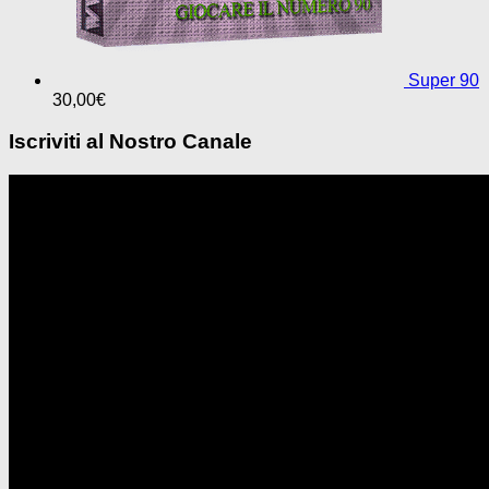
Super 90
30,00
€
Iscriviti al Nostro Canale