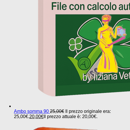
Ambo somma 90
25,00
€
Il prezzo originale era:
25,00€.
20,00
€
Il prezzo attuale è: 20,00€.