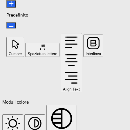
Predefinito
Cursore
Spaziatura lettere
Interlinea
Align Text
Moduli colore