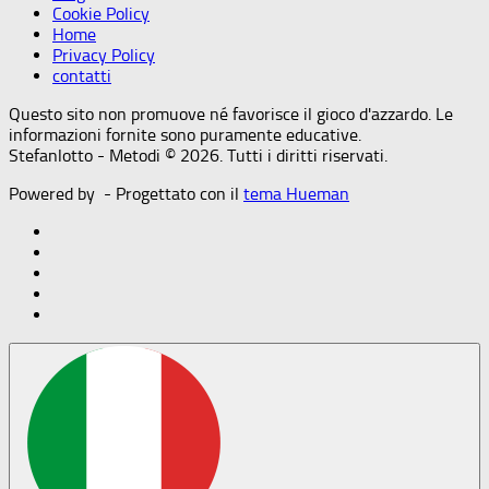
Cookie Policy
Home
Privacy Policy
contatti
Questo sito non promuove né favorisce il gioco d'azzardo. Le
informazioni fornite sono puramente educative.
Stefanlotto - Metodi © 2026. Tutti i diritti riservati.
Powered by
- Progettato con il
tema Hueman