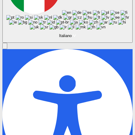
Italiano