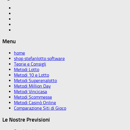
Menu
home
shop stefanlotto software
Teorie e Consigli
Metodi Lotto
Metodi 10 e Lotto
Metodi Superenalotto
Metodi Million Day
Metodi Vincicasa
Metodi Scommesse
Metodi Casinò Online
Comparazione Siti di Gioco
Le Nostre Previsioni