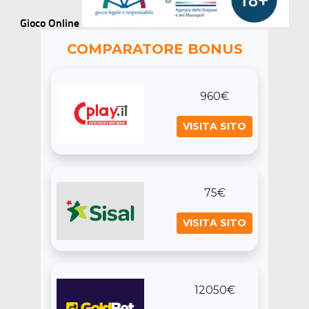
Gioco Online