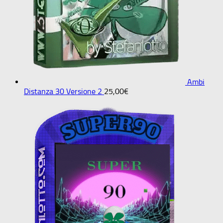
Ambi
Distanza 30 Versione 2
25,00
€