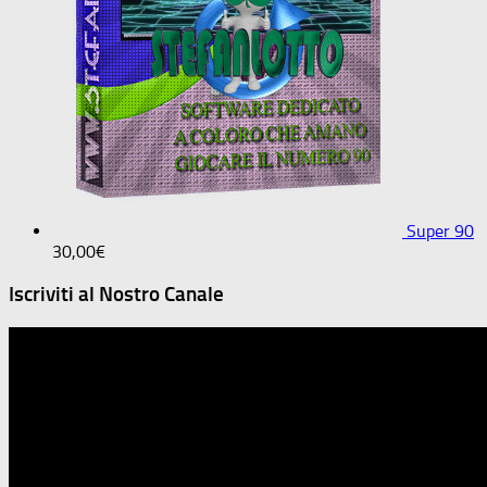
Super 90
30,00
€
Iscriviti al Nostro Canale