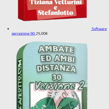
Software
percezione 90
25,00
€