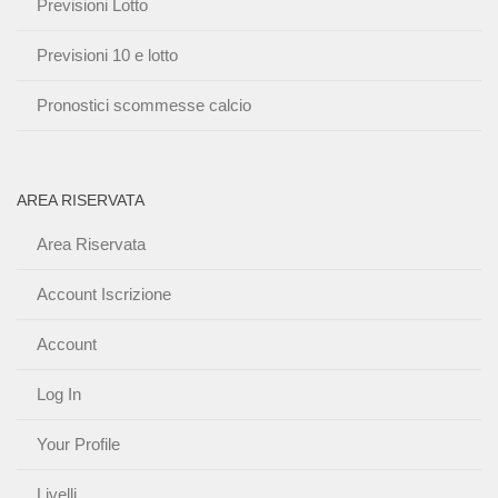
Previsioni Lotto
Previsioni 10 e lotto
Pronostici scommesse calcio
AREA RISERVATA
Area Riservata
Account Iscrizione
Account
Log In
Your Profile
Livelli