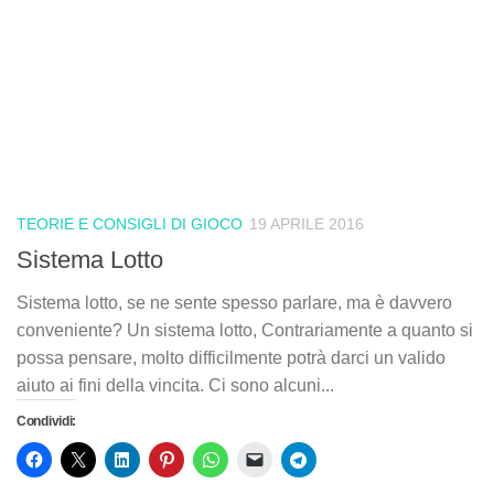
TEORIE E CONSIGLI DI GIOCO
19 APRILE 2016
Sistema Lotto
Sistema lotto, se ne sente spesso parlare, ma è davvero
conveniente? Un sistema lotto, Contrariamente a quanto si
possa pensare, molto difficilmente potrà darci un valido
aiuto ai fini della vincita. Ci sono alcuni...
Condividi: