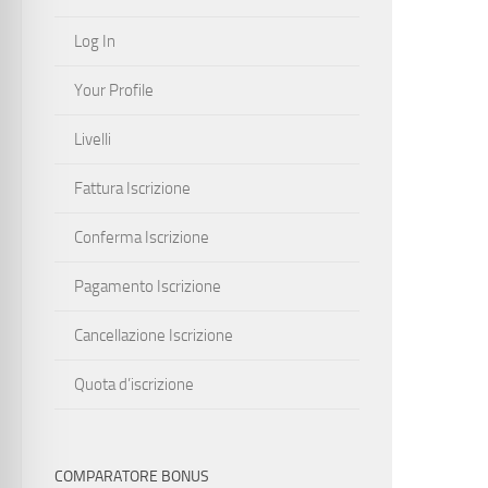
Log In
Your Profile
Livelli
Fattura Iscrizione
Conferma Iscrizione
Pagamento Iscrizione
Cancellazione Iscrizione
Quota d’iscrizione
COMPARATORE BONUS