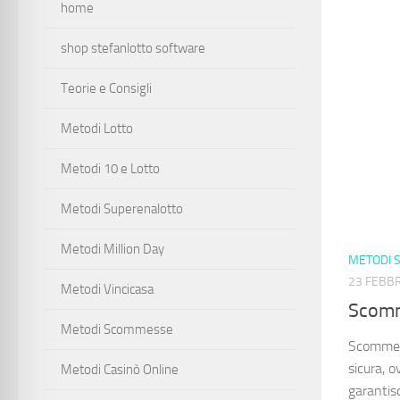
home
shop stefanlotto software
Teorie e Consigli
Metodi Lotto
Metodi 10 e Lotto
Metodi Superenalotto
Metodi Million Day
METODI 
23 FEBBR
Metodi Vincicasa
Scomm
Metodi Scommesse
Scommess
sicura, o
Metodi Casinò Online
garantis