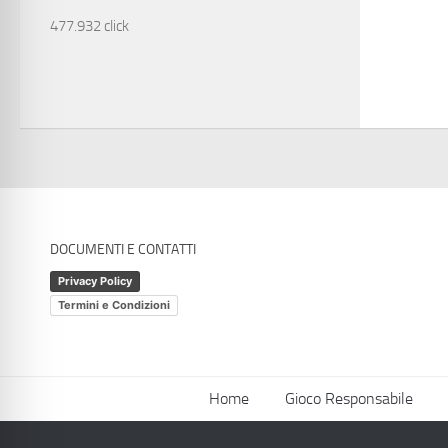
477.932 click
DOCUMENTI E CONTATTI
Privacy Policy
Termini e Condizioni
Home
Gioco Responsabile