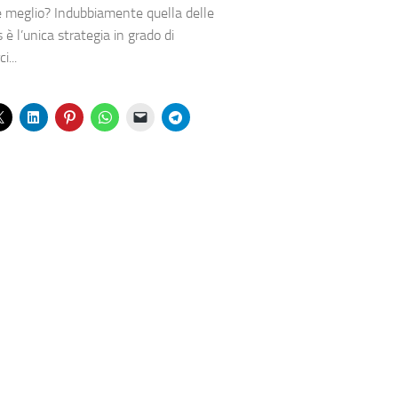
 meglio? Indubbiamente quella delle
 è l’unica strategia in grado di
i...