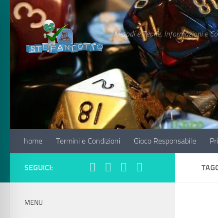
+18 Puoi giocare solo se maggiorenn
Salta al contenuto
Metodi e Teorie, Informazioni e Co
home
Termini e Condizioni
Gioco Responsabile
Pr
SEGUICI:
TAG
MENU