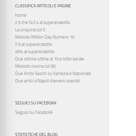
CLASSIFICA ARTICOLI E PAGINE
home
il 3 che fa il 4 al superenalotto
La cinquina col 5
Metodo Million Day Numero 10
Il 5 al superenalotto
otto al superenalotto
Due ottime ottine al 10 e lotto serale
Metodo novina col 90
Due Ambi Secchi su Venezia e Nazionale
Due ambi a Napoli davvero speciali
SEGUICI SU FACEBOKK
Seguici su Facebokk
STATISTICHE DEL BLOG