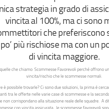
unica strategia in grado di assic
vincita al 100%, ma ci sono m
ommettitori che preferiscono 
 po’ più rischiose ma con un p
di vincita maggiore.
quelle che chiamo: Scommesse Favorevoli perché offrono un 
vincita/rischio che le scommesse normali.
e è possibile trovarle? Ci sono due soluzioni, la prima é cerca
anti tra le offerte nelle varie case di scommesse e la seconda
e non corrispondano alla situazione reale delle squadre. A di
messe con vincita assicurata, le scommesse favorevoli sono 