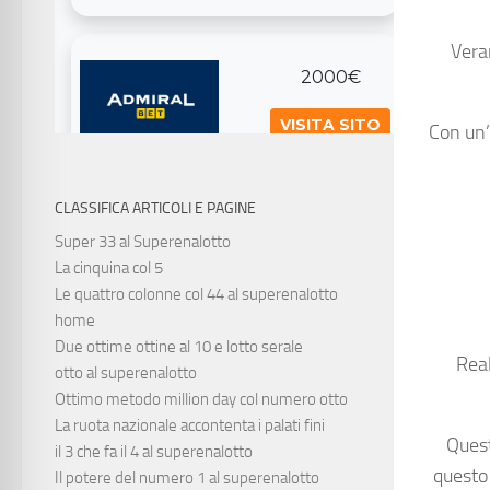
Vera
Con un’
CLASSIFICA ARTICOLI E PAGINE
Super 33 al Superenalotto
La cinquina col 5
Le quattro colonne col 44 al superenalotto
home
Due ottime ottine al 10 e lotto serale
Real
otto al superenalotto
Ottimo metodo million day col numero otto
La ruota nazionale accontenta i palati fini
Quest
il 3 che fa il 4 al superenalotto
questo 
Il potere del numero 1 al superenalotto