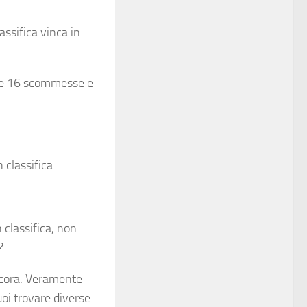
ssifica vinca in
sive 16 scommesse e
 classifica
 classifica, non
?
ncora. Veramente
oi trovare diverse