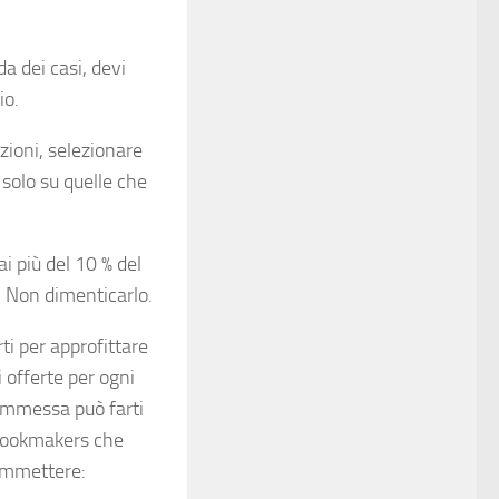
 dei casi, devi
io.
zioni, selezionare
 solo su quelle che
 più del 10 % del
. Non dimenticarlo.
ti per approfittare
 offerte per ogni
commessa può farti
i bookmakers che
commettere: