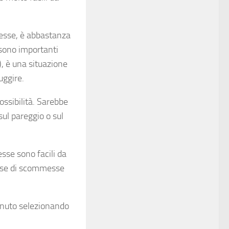
messe, è abbastanza
 sono importanti
, è una situazione
uggire.
ssibilità. Sarebbe
sul pareggio o sul
sse sono facili da
case di scommesse
enuto selezionando