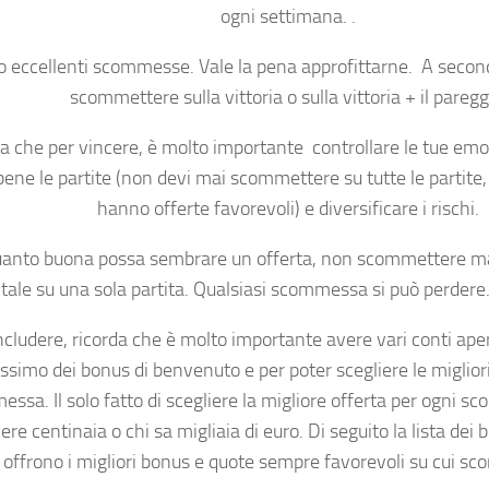
ogni settimana. .
 eccellenti scommesse. Vale la pena approfittarne. A seconda
scommettere sulla vittoria o sulla vittoria + il paregg
a che per vincere, è molto importante controllare le tue emo
ene le partite (non devi mai scommettere su tutte le partite,
hanno offerte favorevoli) e diversificare i rischi.
uanto buona possa sembrare un offerta, non scommettere mai
itale su una sola partita. Qualsiasi scommessa si può perdere
cludere, ricorda che è molto importante avere vari conti aper
ssimo dei bonus di benvenuto e per poter scegliere le migliori
ssa. Il solo fatto di scegliere la migliore offerta per ogni s
ere centinaia o chi sa migliaia di euro. Di seguito la lista de
offrono i migliori bonus e quote sempre favorevoli su cui s