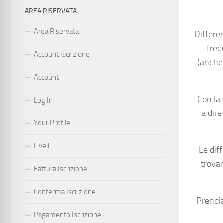
AREA RISERVATA
Area Riservata
Differe
freq
Account Iscrizione
(anche
Account
Con la
Log In
a dire
Your Profile
Livelli
Le dif
trovar
Fattura Iscrizione
Conferma Iscrizione
Prendia
Pagamento Iscrizione