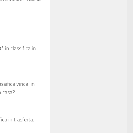
 in classifica in
ssifica vinca in
n casa?
ica in trasferta.