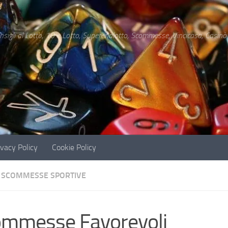
e - Il gioco può causare dipendenza patologica - Co
nsigli al Lotto, 10 e Lotto, Superenalotto, Scommesse, Vincicasa, Casinò
ivacy Policy
Cookie Policy
 SCOMMESSE SPORTIVE
mmesse Favorevoli