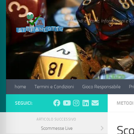
+18 Puoi giocare solo se maggiorenn
Salta al contenuto
Metodi e Teorie, Informazioni e Co
home
Termini e Condizioni
Gioco Responsabile
Pr
SEGUICI:
METODI
ARTICOLO SUCCESSIVO
Sco
Scommesse Live