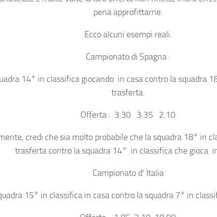
pena approfittarne.
Ecco alcuni esempi reali.
Campionato di Spagna :
uadra 14° in classifica giocando in casa contro la squadra 18°
trasferta.
Offerta : 3.30 3.35 2.10
ente, credi che sia molto probabile che la squadra 18° in cla
trasferta contro la squadra 14° in classifica che gioca i
Campionato d’ Italia
quadra 15° in classifica in casa contro la squadra 7° in classif