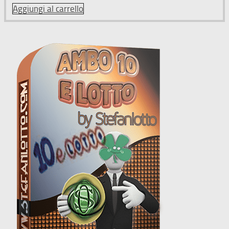
Aggiungi al carrello