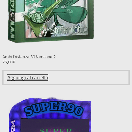
Ambi Distanza 30 Versione 2
25,00
€
Aggiungi al carrello