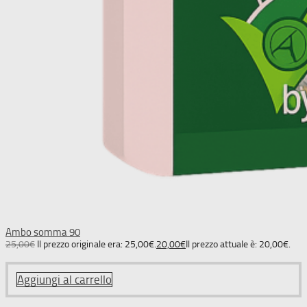
Ambo somma 90
25,00
€
Il prezzo originale era: 25,00€.
20,00
€
Il prezzo attuale è: 20,00€.
Aggiungi al carrello