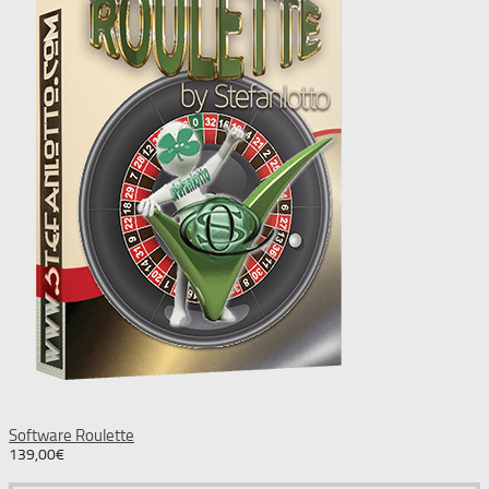
Software Roulette
139,00
€