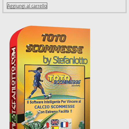
Aggiungi al carrello