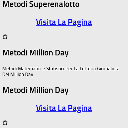
Metodi Superenalotto
Visita La Pagina
Metodi Million Day
Metodi Matematici e Statistici Per La Lotteria Giornaliera
Del Million Day
Metodi Million Day
Visita La Pagina