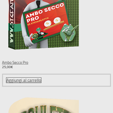
Ambo Secco Pro
25,00
€
Aggiungi al carrello