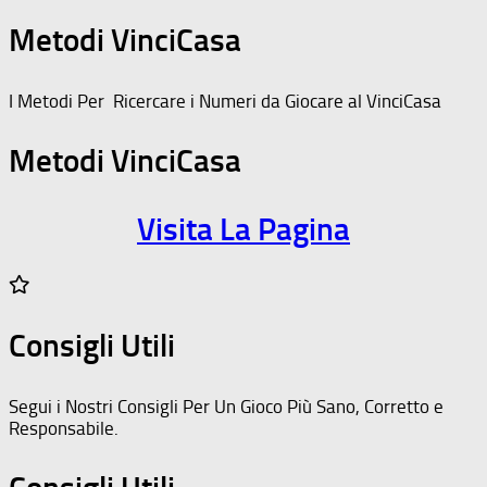
Metodi VinciCasa
I Metodi Per Ricercare i Numeri da Giocare al VinciCasa
Metodi VinciCasa
Visita La Pagina
Consigli Utili
Segui i Nostri Consigli Per Un Gioco Più Sano, Corretto e
Responsabile.