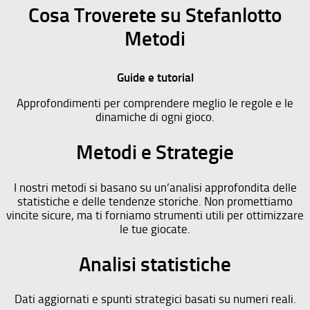
Cosa Troverete su Stefanlotto
Metodi
Guide e tutorial
Approfondimenti per comprendere meglio le regole e le
dinamiche di ogni gioco.
Metodi e Strategie
I nostri metodi si basano su un’analisi approfondita delle
statistiche e delle tendenze storiche. Non promettiamo
vincite sicure, ma ti forniamo strumenti utili per ottimizzare
le tue giocate.
Analisi statistiche
Dati aggiornati e spunti strategici basati su numeri reali.