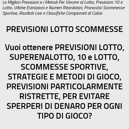
Le Migliori Previsioni e i Metodi Per Vincere al Lotto, Previsioni 10 e
Lotto, Ultime Estrazioni e Numeri Ritardatari, Pronostici Scommesse
Sportive, Risultati Live e Classifiche Campionati di Calcio
PREVISIONI LOTTO SCOMMESSE
Vuoi ottenere PREVISIONI LOTTO,
SUPERENALOTTO, 10 e LOTTO,
SCOMMESSE SPORTIVE,
STRATEGIE E METODI DI GIOCO,
PREVISIONI PARTICOLARMENTE
RISTRETTE, PER EVITARE
SPERPERI DI DENARO PER OGNI
TIPO DI GIOCO?