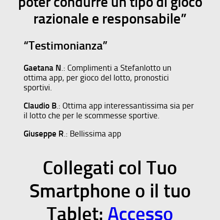
poter condurre un tipo di gioco
razionale e responsabile”
“Testimonianza”
Gaetana N
.: Complimenti a Stefanlotto un
ottima app, per gioco del lotto, pronostici
sportivi.
Claudio B
.: Ottima app interessantissima sia per
il lotto che per le scommesse sportive.
Giuseppe R
.: Bellissima app
Collegati col Tuo
Smartphone o il tuo
Tablet:
Accesso