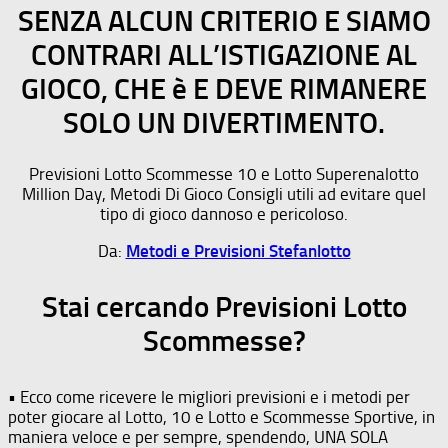
SENZA ALCUN CRITERIO E SIAMO
CONTRARI ALL’ISTIGAZIONE AL
GIOCO, CHE è E DEVE RIMANERE
SOLO UN DIVERTIMENTO.
Previsioni Lotto Scommesse 10 e Lotto Superenalotto
Million Day, Metodi Di Gioco Consigli utili ad evitare quel
tipo di gioco dannoso e pericoloso.
Da:
Metodi e Previsioni Stefanlotto
Stai cercando Previsioni Lotto
Scommesse?
• Ecco come ricevere le migliori previsioni e i metodi per
poter giocare al Lotto, 10 e Lotto e Scommesse Sportive, in
maniera veloce e per sempre, spendendo, UNA SOLA