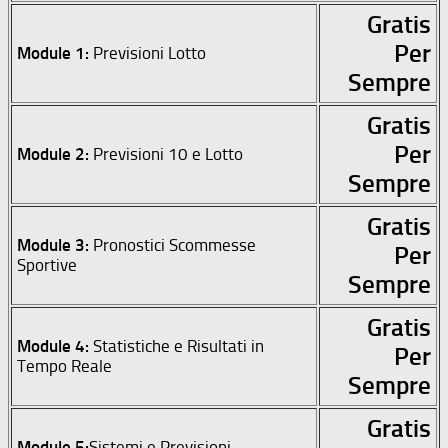
Gratis
Per
Module 1:
Previsioni Lotto
Sempre
Gratis
Per
Module 2:
Previsioni 10 e Lotto
Sempre
Gratis
Module 3:
Pronostici Scommesse
Per
Sportive
Sempre
Gratis
Module 4:
Statistiche e Risultati in
Per
Tempo Reale
Sempre
Gratis
Module 5:
Sistemi e Previsioni