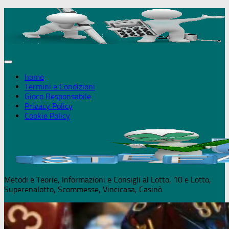
Salta
+18 Puoi giocare solo se maggiorenne - 
al
contenuto
home
Termini e Condizioni
Gioco Responsabile
Privacy Policy
Cookie Policy
Metodi e Teorie, Informazioni e Consigli al Lotto, 10 e Lotto,
Superenalotto, Scommesse, Vincicasa, Casinò