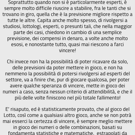
Soprattutto quando non si è particolarmente esperti, è
sempre molto difficile riuscire a stabilire, fra le tanti che si
trovano in giro, quella che è la previsione migliore rispetto a
tutte le altre. Capita anche molto spesso, di rivolgersi a
studiosi, lottologi, esperti, o presunti tali, che nella maggior
parte dei casi, chiedono in cambio di una semplice
previsione, dei compensi in denaro, a volte anche molto
esosi, e nonostante tutto, quasi mai riescono a farci
vincere!
Chi invece non ha la possibilità di poter ricavare da solo,
delle previsioni da poter mettere in gioco, e non ha
nemmeno la possibilità di potersi rivolgersi ad esperti del
settore, va a finire che, pur di giocare qualcosa, per poter
avere qualche speranza di vincere, mette in gioco dei
numeri a caso, senza nessun criterio di attendibilità, e che il
più delle volte finiscono nel più totale fallimento!
E’ risaputo, ed è statisticamente provato, che al gioco del
Lotto, così come a qualsiasi altro gioco, anche se non potrà
mai esserci la certezza di vincere, è sempre meglio mettere
in gioco dei numeri o delle combinazioni, basati su
fondamenta statistiche e matematiche, estrapolati da