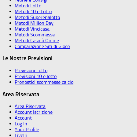
Metodi Lotto
Metodi 10 e Lotto
Metodi Superenalotto
Metodi Million Day
Metodi Vincicasa
Metodi Scommesse
Metodi Casinò Online
Comparazione Siti di Gioco
Le Nostre Previsioni
Previsioni Lotto
Previsioni 10 e lotto
Pronostici scommesse calcio
Area Riservata
Area Riservata
Account Iscrizione
Account
Log In
Your Profile
Livelli