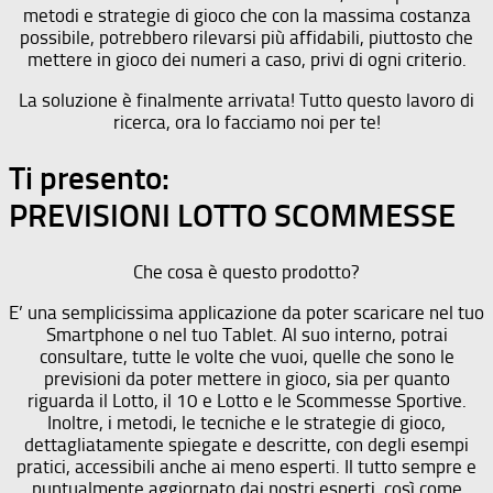
metodi e strategie di gioco che con la massima costanza
possibile, potrebbero rilevarsi più affidabili, piuttosto che
mettere in gioco dei numeri a caso, privi di ogni criterio.
La soluzione è finalmente arrivata! Tutto questo lavoro di
ricerca, ora lo facciamo noi per te!
Ti presento:
PREVISIONI LOTTO SCOMMESSE
Che cosa è questo prodotto?
E’ una semplicissima applicazione da poter scaricare nel tuo
Smartphone o nel tuo Tablet. Al suo interno, potrai
consultare, tutte le volte che vuoi, quelle che sono le
previsioni da poter mettere in gioco, sia per quanto
riguarda il Lotto, il 10 e Lotto e le Scommesse Sportive.
Inoltre, i metodi, le tecniche e le strategie di gioco,
dettagliatamente spiegate e descritte, con degli esempi
pratici, accessibili anche ai meno esperti. Il tutto sempre e
puntualmente aggiornato dai nostri esperti, così come