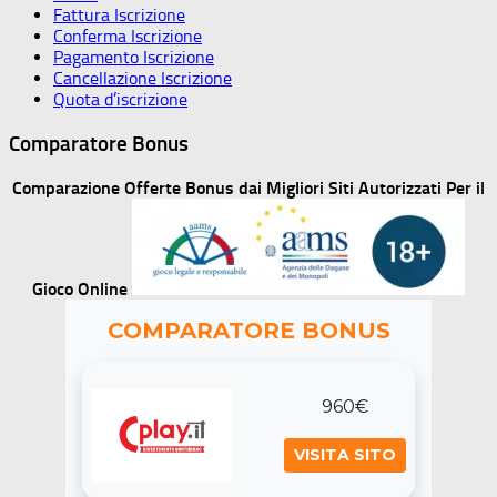
Fattura Iscrizione
Conferma Iscrizione
Pagamento Iscrizione
Cancellazione Iscrizione
Quota d’iscrizione
Comparatore Bonus
Comparazione Offerte Bonus dai Migliori Siti Autorizzati Per il
Gioco Online