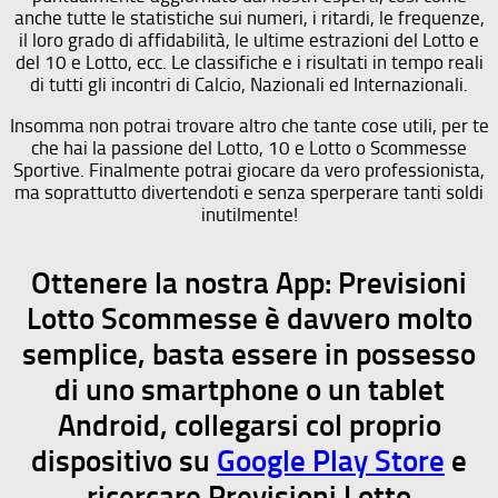
anche tutte le statistiche sui numeri, i ritardi, le frequenze,
il loro grado di affidabilità, le ultime estrazioni del Lotto e
del 10 e Lotto, ecc. Le classifiche e i risultati in tempo reali
di tutti gli incontri di Calcio, Nazionali ed Internazionali.
Insomma non potrai trovare altro che tante cose utili, per te
che hai la passione del Lotto, 10 e Lotto o Scommesse
Sportive. Finalmente potrai giocare da vero professionista,
ma soprattutto divertendoti e senza sperperare tanti soldi
inutilmente!
Ottenere la nostra App: Previsioni
Lotto Scommesse è davvero molto
semplice, basta essere in possesso
di uno smartphone o un tablet
Android, collegarsi col proprio
dispositivo su
Google Play Store
e
ricercare Previsioni Lotto