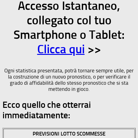
Accesso Istantaneo,
collegato col tuo
Smartphone o Tablet:
Clicca qui
>>
Ogni statistica presentata, potrà tornare sempre utile, per
la costruzione di un nuovo pronostico, o per verificare il
grado di affidabilità dello stesso pronostico che si sta
mettendo in gioco.
Ecco quello che otterrai
immediatamente:
PREVISIONI LOTTO SCOMMESSE