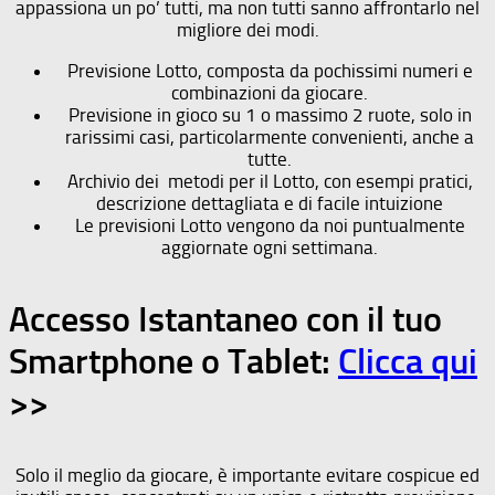
appassiona un po’ tutti, ma non tutti sanno affrontarlo nel
migliore dei modi.
Previsione Lotto, composta da pochissimi numeri e
combinazioni da giocare.
Previsione in gioco su 1 o massimo 2 ruote, solo in
rarissimi casi, particolarmente convenienti, anche a
tutte.
Archivio dei metodi per il Lotto, con esempi pratici,
descrizione dettagliata e di facile intuizione
Le previsioni Lotto vengono da noi puntualmente
aggiornate ogni settimana.
Accesso Istantaneo con il tuo
Smartphone o Tablet:
Clicca qui
>>
Solo il meglio da giocare, è importante evitare cospicue ed