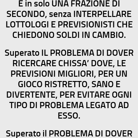
E in solo UNA FRAZIONE DI
SECONDO, senza INTERPELLARE
LOTTOLOGI E PREVISIONISTI CHE
CHIEDONO SOLDI IN CAMBIO.
Superato IL PROBLEMA DI DOVER
RICERCARE CHISSA’ DOVE, LE
PREVISIONI MIGLIORI, PER UN
GIOCO RISTRETTO, SANO E
DIVERTENTE, PER EVITARE OGNI
TIPO DI PROBLEMA LEGATO AD
ESSO.
Superato il PROBLEMA DI DOVER