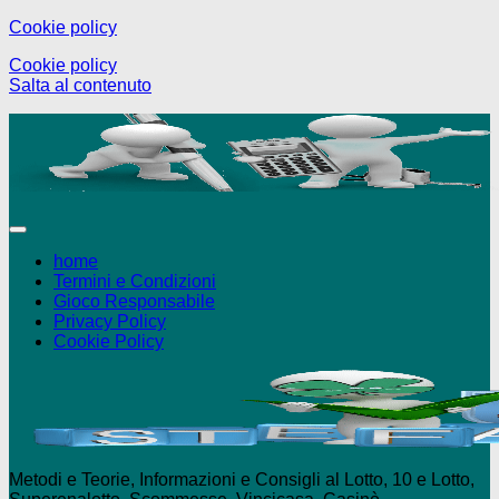
Cookie policy
+18 Puoi giocare solo se maggiorenne 
Cookie policy
Salta al contenuto
home
Termini e Condizioni
Gioco Responsabile
Privacy Policy
Cookie Policy
Metodi e Teorie, Informazioni e Consigli al Lotto, 10 e Lotto,