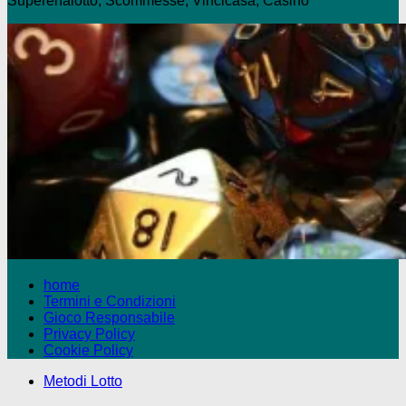
Superenalotto, Scommesse, Vincicasa, Casinò
home
Termini e Condizioni
Gioco Responsabile
Privacy Policy
Cookie Policy
Metodi Lotto