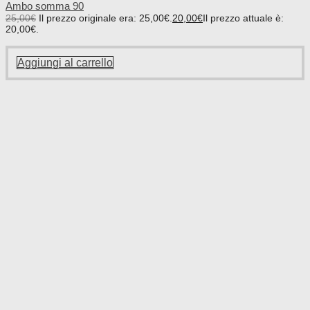
Ambo somma 90
25,00
€
Il prezzo originale era: 25,00€.
20,00
€
Il prezzo attuale è:
20,00€.
Aggiungi al carrello