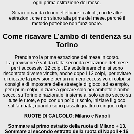
ogni prima estrazione del mese.
Si raccomanda di non effettuare i calcoli, con le altre
estrazioni, che non siano alla prima del mese, perché il
metodo potrebbe non funzionare.
Come ricavare L’ambo di tendenza su
Torino
Prendiamo la prima estrazione del mese in corso.
La previsione è valida dalla seconda estrazione del mese
per i successivi 12 colpi, Da sottolineare che, si sono
riscontrate diverse vincite, anche dopo i 12 colpi, per evitare
di giocare la previsione per un numero eccessivo di colpi, si
consiglia di impostare delle strategie di gioco, ad esempio,
per i primi colpi, iniziare a giocare solo per ambetto e ambo
secco, su Torino e nazionale, insieme al solo ambo secco su
tutte le ruote, e poi con un po’ di rischio, iniziare il gioco
sull’ambata, quando sono passati quattro o cinque colpi
RUOTE DI CALCOLO: Milano e Napoli
Sommare al primo estratto della ruota di Milano + 13.
Sommare al secondo estratto della ruota di Napoli + 16
.