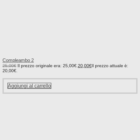
Compleambo 2
25,00
€
Il prezzo originale era: 25,00€.
20,00
€
Il prezzo attuale è:
20,00€.
Aggiungi al carrello