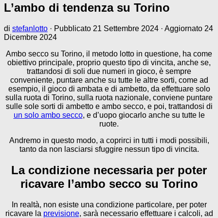
L’ambo di tendenza su Torino
di
stefanlotto
· Pubblicato
21 Settembre 2024
· Aggiornato
24
Dicembre 2024
Ambo secco su Torino, il metodo lotto in questione, ha come
obiettivo principale, proprio questo tipo di vincita, anche se,
trattandosi di soli due numeri in gioco, è sempre
conveniente, puntare anche su tutte le altre sorti, come ad
esempio, il gioco di ambata e di ambetto, da effettuare solo
sulla ruota di Torino, sulla ruota nazionale, conviene puntare
sulle sole sorti di ambetto e ambo secco, e poi, trattandosi di
un solo ambo secco
, e d’uopo giocarlo anche su tutte le
ruote.
Andremo in questo modo, a coprirci in tutti i modi possibili,
tanto da non lasciarsi sfuggire nessun tipo di vincita.
La condizione necessaria per poter
ricavare l’ambo secco su Torino
In realtà, non esiste una condizione particolare, per poter
ricavare la
previsione
, sarà necessario effettuare i calcoli, ad