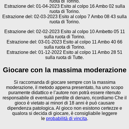
ruota di Torino.
Estrazione del: 01-04-2023 Esito al colpo 16 Ambo 02 sulla
ruota di Torino.
Estrazione del: 02-03-2023 Esito al colpo 7 Ambo 08 43 sulla
ruota di Torino.
Estrazione del: 02-02-2023 Esito al colpo 10 Ambetto 05 11
sulla ruota di Torino.
Estrazione del: 03-01-2023 Esito al colpo 11 Ambo 40 66
sulla ruota di Torino.
Estrazione del: 01-12-2022 Esito al colpo 11 Ambo 28 51
sulla ruota di Tutte.
Giocare con la massima moderazione
Si raccomanda di giocare sempre con la massima
moderazione, il metodo appena presentato, ha uno scopo
puramente didattico e l’autore non potrà essere ritenuto
responsabile di eventuali perdite di denaro, ricordiamo Che il
gioco è vietato ai minori di 18 anni è può causare
dipendenza patologica. Al gioco non esistono certezze e
qualora si decida di giocare, è consigliabile leggere
le
probabilità di vincita
.