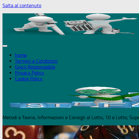
Salta al contenuto
+18 Puoi giocare solo se maggiorenn
home
Termini e Condizioni
Gioco Responsabile
Privacy Policy
Cookie Policy
Metodi e Teorie, Informazioni e Consigli al Lotto, 10 e Lotto, S