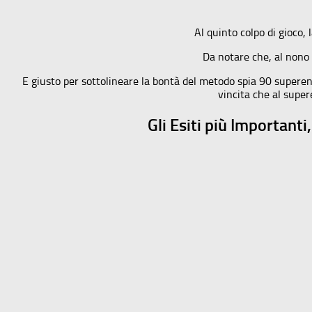
Al quinto colpo di gioco, 
Da notare che, al nono c
E giusto per sottolineare la bontà del metodo spia 90 superenal
vincita che al super
Gli Esiti più Important