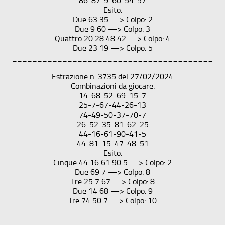
86-87-9-60-54-57
Esito:
Due 63 35 —> Colpo: 2
Due 9 60 —> Colpo: 3
Quattro 20 28 48 42 —> Colpo: 4
Due 23 19 —> Colpo: 5
________________________________________
Estrazione n. 3735 del 27/02/2024
Combinazioni da giocare:
14-68-52-69-15-7
25-7-67-44-26-13
74-49-50-37-70-7
26-52-35-81-62-25
44-16-61-90-41-5
44-81-15-47-48-51
Esito:
Cinque 44 16 61 90 5 —> Colpo: 2
Due 69 7 —> Colpo: 8
Tre 25 7 67 —> Colpo: 8
Due 14 68 —> Colpo: 9
Tre 74 50 7 —> Colpo: 10
________________________________________