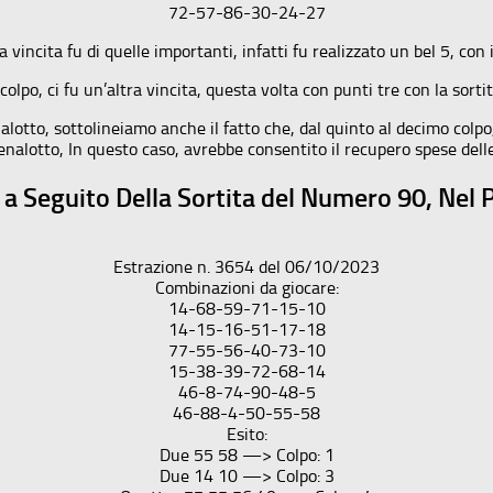
72-57-86-30-24-27
la vincita fu di quelle importanti, infatti fu realizzato un bel 5, con
olpo, ci fu un’altra vincita, questa volta con punti tre con la sort
otto, sottolineiamo anche il fatto che, dal quinto al decimo colpo, 
enalotto, In questo caso, avrebbe consentito il recupero spese dell
i, a Seguito Della Sortita del Numero 90, Nel
Estrazione n. 3654 del 06/10/2023
Combinazioni da giocare:
14-68-59-71-15-10
14-15-16-51-17-18
77-55-56-40-73-10
15-38-39-72-68-14
46-8-74-90-48-5
46-88-4-50-55-58
Esito:
Due 55 58 —> Colpo: 1
Due 14 10 —> Colpo: 3