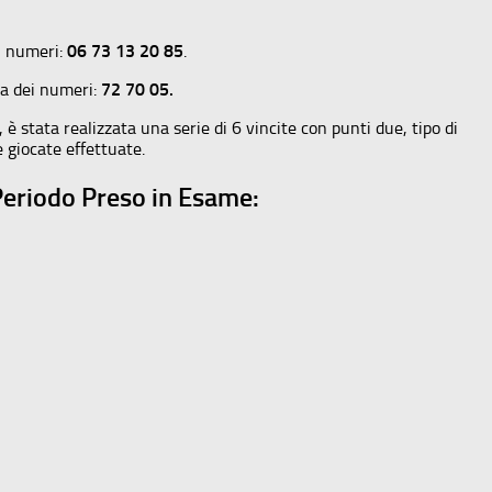
 i numeri:
06 73 13 20 85
.
ita dei numeri:
72 70 05.
è stata realizzata una serie di 6 vincite con punti due, tipo di
e giocate effettuate.
 Periodo Preso in Esame: