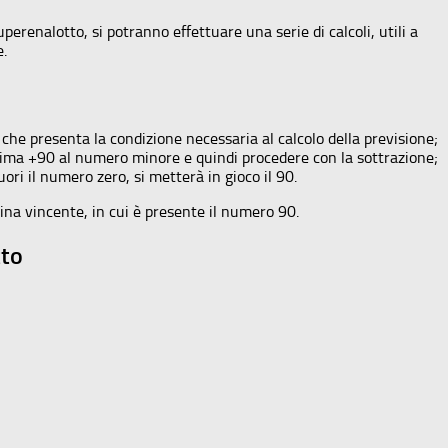
renalotto, si potranno effettuare una serie di calcoli, utili a
e.
a che presenta la condizione necessaria al calcolo della previsione;
rima +90 al numero minore e quindi procedere con la sottrazione;
ri il numero zero, si metterà in gioco il 90.
tina vincente, in cui è presente il numero 90.
tto