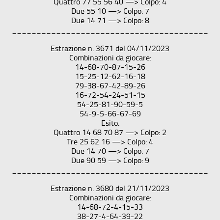
Quattro 77 55 56 40 —> Colpo: 4
Due 55 10 —> Colpo: 7
Due 14 71 —> Colpo: 8
________________________________________
Estrazione n. 3671 del 04/11/2023
Combinazioni da giocare:
14-68-70-87-15-26
15-25-12-62-16-18
79-38-67-42-89-26
16-72-54-24-51-15
54-25-81-90-59-5
54-9-5-66-67-69
Esito:
Quattro 14 68 70 87 —> Colpo: 2
Tre 25 62 16 —> Colpo: 4
Due 14 70 —> Colpo: 7
Due 90 59 —> Colpo: 9
________________________________________
Estrazione n. 3680 del 21/11/2023
Combinazioni da giocare:
14-68-72-4-15-33
38-27-4-64-39-22