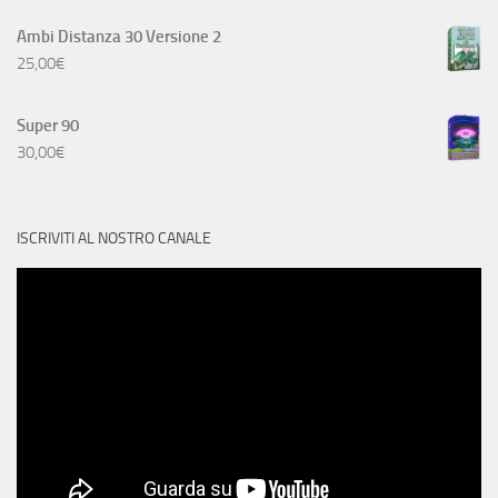
Ambi Distanza 30 Versione 2
25,00
€
Super 90
30,00
€
ISCRIVITI AL NOSTRO CANALE