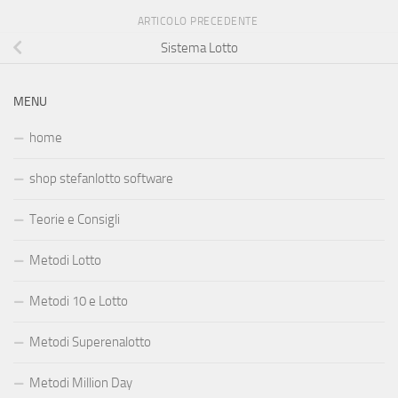
ARTICOLO PRECEDENTE
Sistema Lotto
MENU
home
shop stefanlotto software
Teorie e Consigli
Metodi Lotto
Metodi 10 e Lotto
Metodi Superenalotto
Metodi Million Day