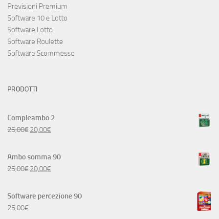
Previsioni Premium
Software 10 e Lotto
Software Lotto
Software Roulette
Software Scommesse
PRODOTTI
Compleambo 2
25,00
€
20,00
€
Ambo somma 90
25,00
€
20,00
€
Software percezione 90
25,00
€